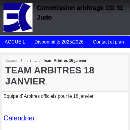
Panneau de gestion des cookies
Commission arbitrage CD 31
Judo
ACCUEIL
Disponibilité 2025/2026
Contact et plan
Accueil
Team Arbitres 18 janvier
TEAM ARBITRES 18
JANVIER
Equipe d' Arbitres officiels pour le 18 janvier
Calendrier