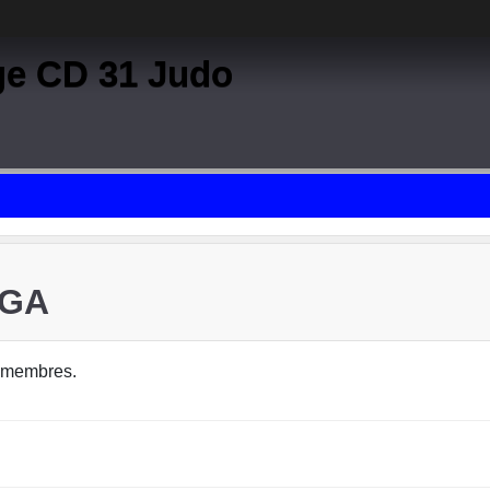
ge CD 31 Judo
RGA
 membres.