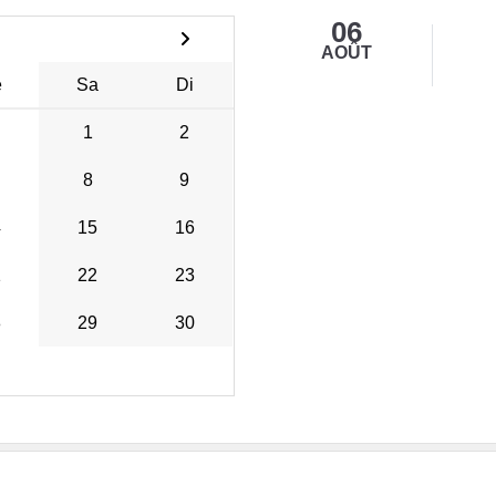
06
AOÛT
e
Sa
Di
1
2
8
9
4
15
16
1
22
23
8
29
30