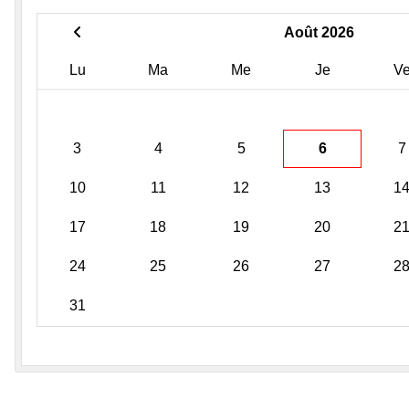
Août 2026
Lu
Ma
Me
Je
V
3
4
5
6
7
10
11
12
13
1
17
18
19
20
2
24
25
26
27
2
31